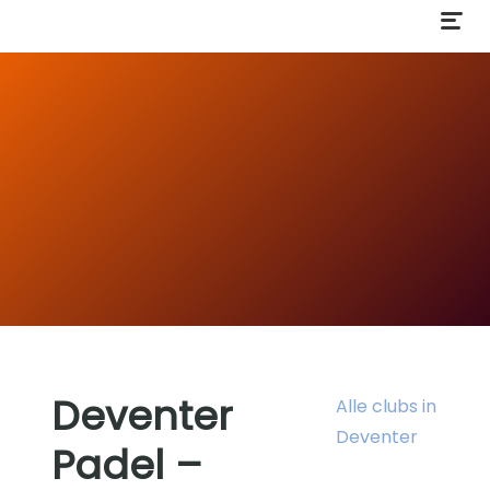
Deventer
Alle clubs in
Deventer
Padel –